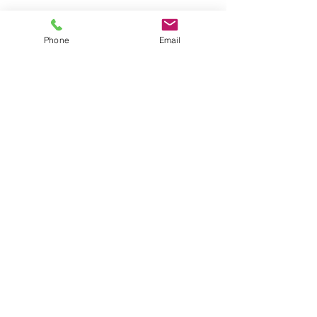
Phone
Email
コメント
ニュースレター
コメントを追加…
あけましておめ