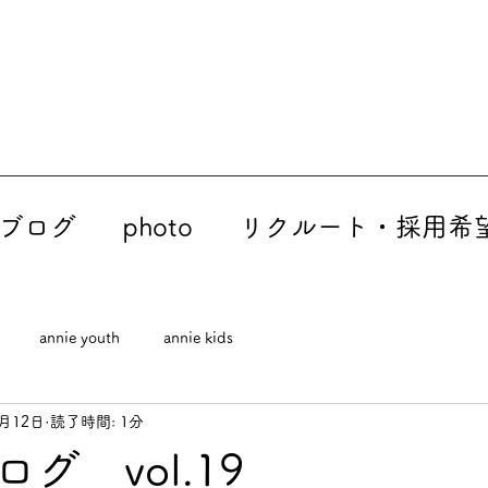
ブログ
photo
リクルート・採用希
annie youth
annie kids
7月12日
読了時間: 1分
グ vol.19