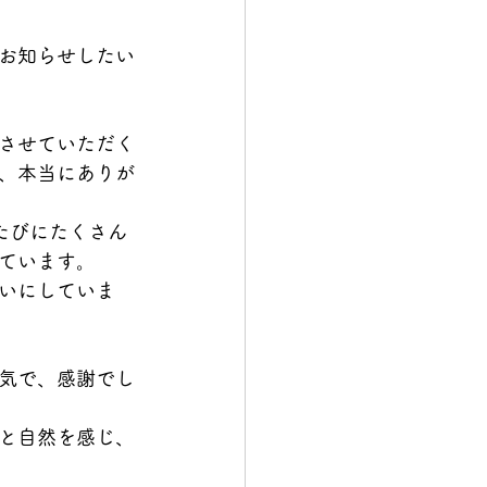
お知らせしたい
させていただく
、本当にありが
たびにたくさん
ています。
いにしていま
気で、感謝でし
と自然を感じ、