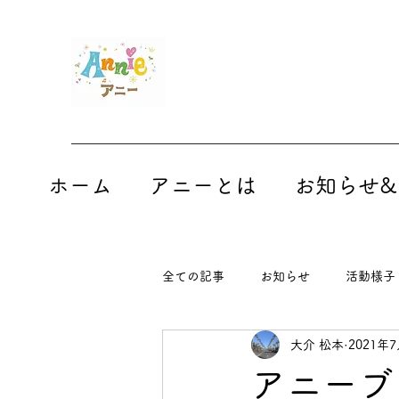
ホーム
アニーとは
お知らせ&
全ての記事
お知らせ
活動様子
大介 松本
2021年
アニーブロ