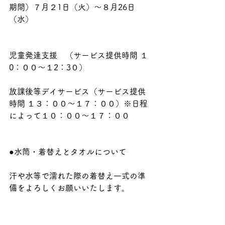
期間）７月２1日（火）～８月26日
（水） 
児童発達支援　（サービス提供時間 １
0：００～１2：3０）
放課後等デイサービス（サービス提供
時間 １３：００～１７：００）※日程
によって１０：００～１７：００
●水筒・着替えとタオルについて
汗や水等で濡れた際の着替え一式の準
備をよろしくお願いいたします。