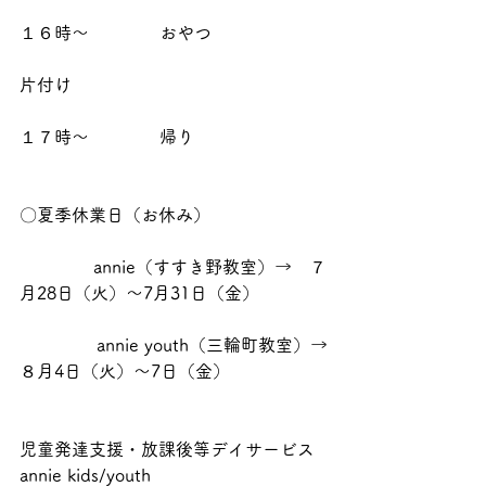
１６時～             おやつ
片付け
１７時～             帰り
〇夏季休業日（お休み）
　　　    annie（すすき野教室）→　７
月28日（火）～7月31日（金）
　           annie youth（三輪町教室）→
８月4日（火）～7日（金）
児童発達支援・放課後等デイサービス 
annie kids/youth