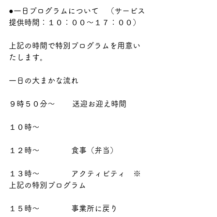
●一日プログラムについて　（サービス
提供時間：１０：００～１７：００）
上記の時間で特別プログラムを用意い
たします。
一日の大まかな流れ
９時５０分～       送迎お迎え時間
１０時～            
１２時～             食事（弁当）
１３時～             アクティビティ　※
上記の特別プログラム
１５時～             事業所に戻り