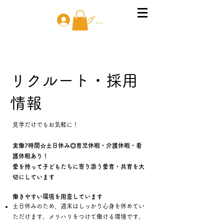
ログイン
​リクルート・採用
情報
見学だけでもお気軽に！
実働7時間☆土日休み◎育児休暇・介護休暇・看
護休暇あり！
愛を持って子どもたちに寄り添う愛育・共育を大
切にしています
働きやすい環境を用意しています
土日休みのため、週末はしっかり心身を休めてい
ただけます。メリハリをつけて働ける環境です。