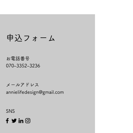
​申込フォーム
お電話番号
​070-3352-3236
メールアドレス
annielifedesign@gmail.com
SNS